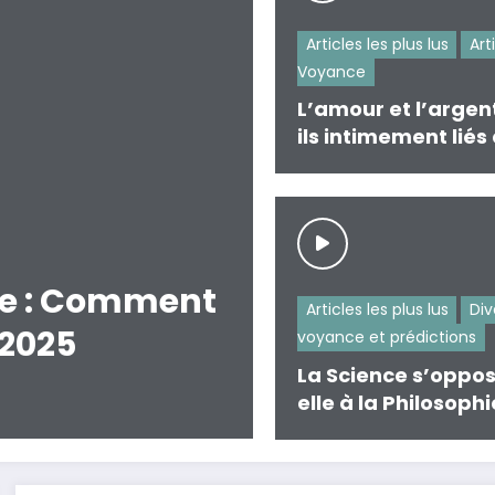
Articles les plus lus
Art
Voyance
L’amour et l’argen
ils intimement liés
voyance ?
ce : Comment
Articles les plus lus
Div
 2025
voyance et prédictions
La Science s’oppo
elle à la Philosophi