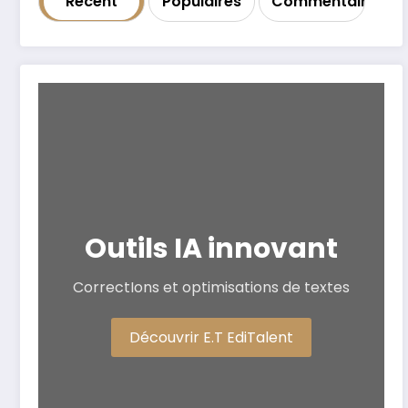
Récent
Populaires
Commentaire
Outils IA innovant
CorrectIons et optimisations de textes
Découvrir E.T EdiTalent