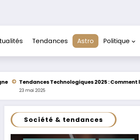
tualités
Tendances
Astro
Politique
es Technologiques 2025 : Comment l’IA et la Sécurité
025
Société & tendances