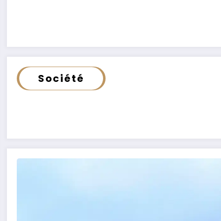
Société