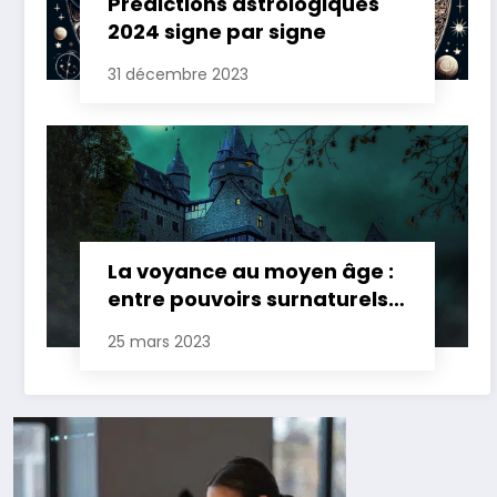
Prédictions astrologiques
2024 signe par signe
31 décembre 2023
La voyance au moyen âge :
entre pouvoirs surnaturels
et croyances ancestrales
25 mars 2023