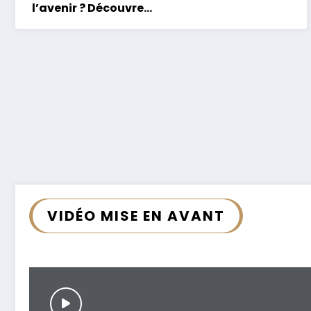
l’avenir ? Découvrez
comment la
voyance peut vous
guider
VIDÉO MISE EN AVANT