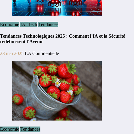
Economie
IA -Tech
Tendances
Tendances Technologiques 2025 : Comment l’IA et la Sécurité
redéfinissent l’Avenir
23 mai 2025
LA Confidentielle
Economie
Tendances