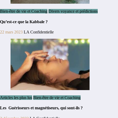
Bien-être de vie et Coaching
Divers voyance et prédictions
Qu’est-ce que la Kabbale ?
22 mars 2023
LA Confidentielle
Articles les plus lus
Bien-être de vie et Coaching
Les Guérisseurs et magnétiseurs, qui sont-ils ?