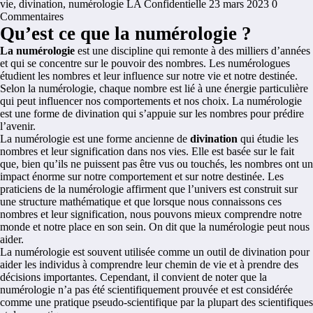
vie
,
divination
,
numérologie
LA Confidentielle
23 mars 2023
0
Commentaires
Qu’est ce que la numérologie ?
La numérologie
est une discipline qui remonte à des milliers d’années
et qui se concentre sur le pouvoir des nombres. Les numérologues
étudient les nombres et leur influence sur notre vie et notre destinée.
Selon la numérologie, chaque nombre est lié à une énergie particulière
qui peut influencer nos comportements et nos choix. La numérologie
est une forme de divination qui s’appuie sur les nombres pour prédire
l’avenir.
La numérologie
est une forme ancienne de
divination
qui étudie les
nombres et leur signification dans nos vies. Elle est basée sur le fait
que, bien qu’ils ne puissent pas être vus ou touchés, les nombres ont un
impact énorme sur notre comportement et sur notre destinée. Les
praticiens de la numérologie affirment que l’univers est construit sur
une structure mathématique et que lorsque nous connaissons ces
nombres et leur signification, nous pouvons mieux comprendre notre
monde et notre place en son sein. On dit que la numérologie peut nous
aider.
La numérologie est souvent utilisée comme un outil de divination pour
aider les individus à comprendre leur chemin de vie et à prendre des
décisions importantes. Cependant, il convient de noter que la
numérologie n’a pas été scientifiquement prouvée et est considérée
comme une pratique pseudo-scientifique par la plupart des scientifiques