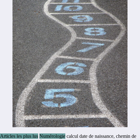
Articles les plus lus
Numérologie
calcul date de naissance
,
chemin de