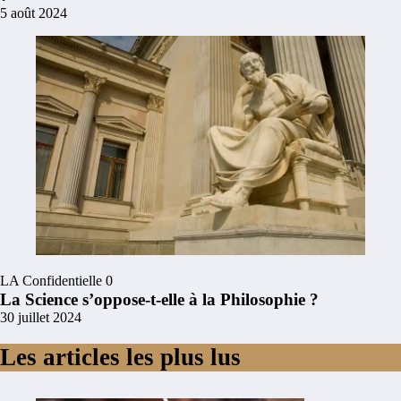
5 août 2024
LA Confidentielle
0
La Science s’oppose-t-elle à la Philosophie ?
30 juillet 2024
Les articles les plus lus