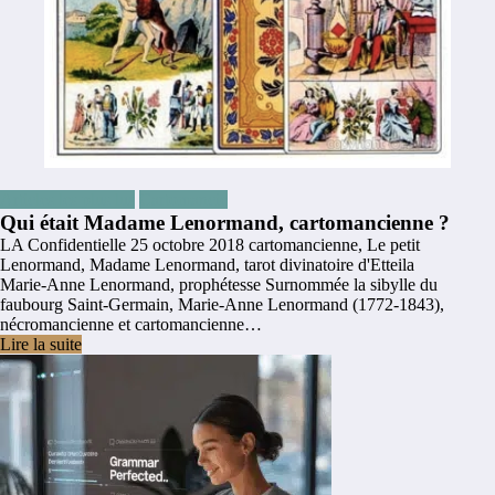
Articles les plus lus
Cartomancie
Qui était Madame Lenormand, cartomancienne ?
LA Confidentielle
25 octobre 2018
cartomancienne
,
Le petit
Lenormand
,
Madame Lenormand
,
tarot divinatoire d'Etteila
Marie-Anne Lenormand, prophétesse Surnommée la sibylle du
faubourg Saint-Germain, Marie-Anne Lenormand (1772-1843),
nécromancienne et cartomancienne…
Lire la suite