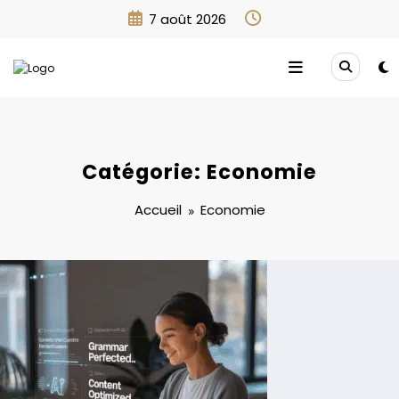
Aller
7 août 2026
au
contenu
Catégorie: Economie
Accueil
Economie