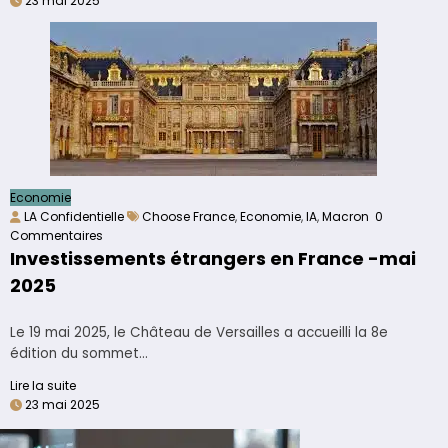
23 mai 2025
Economie
LA Confidentielle
Choose France
,
Economie
,
IA
,
Macron
0
Commentaires
Investissements étrangers en France -mai
2025
Le 19 mai 2025, le Château de Versailles a accueilli la 8e
édition du sommet…
Lire la suite
23 mai 2025