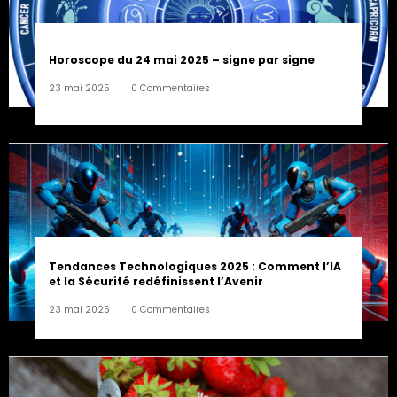
Horoscope du 24 mai 2025 – signe par signe
23 mai 2025
0 Commentaires
Tendances Technologiques 2025 : Comment l’IA
et la Sécurité redéfinissent l’Avenir
23 mai 2025
0 Commentaires