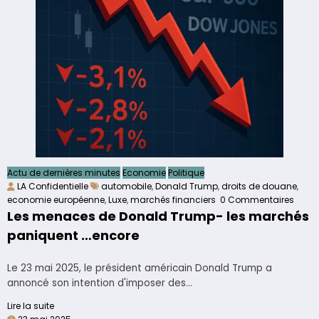
Actu de dernières minutes
Economie
Politique
LA Confidentielle
automobile
,
Donald Trump
,
droits de douane
,
economie européenne
,
Luxe
,
marchés financiers
0 Commentaires
Les menaces de Donald Trump- les marchés
paniquent …encore
Le 23 mai 2025, le président américain Donald Trump a
annoncé son intention d'imposer des…
Lire la suite