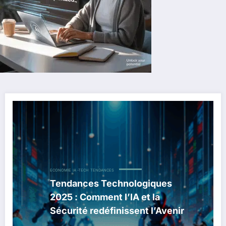
ECONOMIE
IA -TECH
TENDANCES
Tendances Technologiques
2025 : Comment l’IA et la
Sécurité redéfinissent l’Avenir