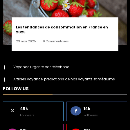
Les tendances de consommation en France en
2025
23 mai 2025
0 Commentaires
Voyance urgente par téléphone
Articles voyance, prédictions de nos voyants et médiums
FOLLOW US
45k
14k
Followers
Followers