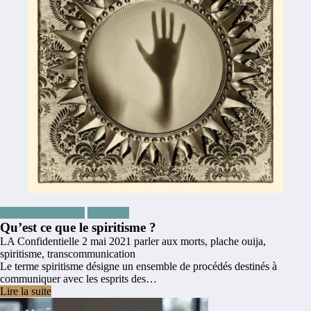
Articles les plus lus
spiritisme
Qu’est ce que le spiritisme ?
LA Confidentielle
2 mai 2021
parler aux morts
,
plache ouija
,
spiritisme
,
transcommunication
Le terme spiritisme désigne un ensemble de procédés destinés à
communiquer avec les esprits des…
Lire la suite