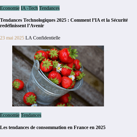
Economie
IA -Tech
Tendances
Tendances Technologiques 2025 : Comment l’IA et la Sécurité
redéfinissent l’Avenir
23 mai 2025
LA Confidentielle
Economie
Tendances
Les tendances de consommation en France en 2025