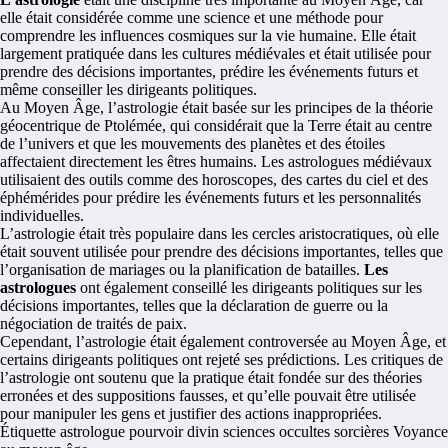
elle était considérée comme une science et une méthode pour
comprendre les influences cosmiques sur la vie humaine. Elle était
largement pratiquée dans les cultures médiévales et était utilisée pour
prendre des décisions importantes, prédire les événements futurs et
même conseiller les dirigeants politiques.
Au Moyen Âge, l’astrologie était basée sur les principes de la théorie
géocentrique de Ptolémée, qui considérait que la Terre était au centre
de l’univers et que les mouvements des planètes et des étoiles
affectaient directement les êtres humains. Les astrologues médiévaux
utilisaient des outils comme des horoscopes, des cartes du ciel et des
éphémérides pour prédire les événements futurs et les personnalités
individuelles.
L’astrologie était très populaire dans les cercles aristocratiques, où elle
était souvent utilisée pour prendre des décisions importantes, telles que
l’organisation de mariages ou la planification de batailles.
Les
astrologues
ont également conseillé les dirigeants politiques sur les
décisions importantes, telles que la déclaration de guerre ou la
négociation de traités de paix.
Cependant, l’astrologie était également controversée au Moyen Âge, et
certains dirigeants politiques ont rejeté ses prédictions. Les critiques de
l’astrologie ont soutenu que la pratique était fondée sur des théories
erronées et des suppositions fausses, et qu’elle pouvait être utilisée
pour manipuler les gens et justifier des actions inappropriées.
Étiquette
astrologue
pourvoir divin
sciences occultes
sorcières
Voyance