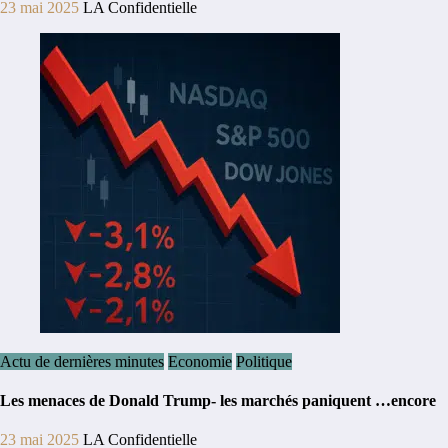
23 mai 2025
LA Confidentielle
Actu de dernières minutes
Economie
Politique
Les menaces de Donald Trump- les marchés paniquent …encore
23 mai 2025
LA Confidentielle