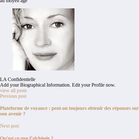
au moyen âge
LA Confidentielle
Add your Biographical Information.
Edit your Profile
now.
view all posts
Previous post
Plateforme de voyance : peut-on toujours obtenir des réponses sur
son avenir ?
Next post
Qu’est ce que l’alchimie ?