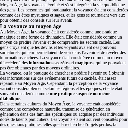
Moyen Âge, la voyance a évolué et s’est intégrée à la vie quotidienne
des gens. Les personnes qui pratiquaient
la voyance
étaient considérées
comme des êtres mystiques et sages, et les gens se tournaient vers eux
pour obtenir des conseils sur leur avenir.
La voyance au moyen âge
Au Moyen Âge,
la voyance
était considérée comme une pratique
magique et une forme de divination. Elle était considérée comme un
moyen de prédire l’avenir et de comprendre les secrets cachés. Les
gens croyaient que les devins et les voyants avaient des pouvoirs
surnaturels qui leur permettaient de voir dans l’avenir et de révéler des
informations cachées. La voyance était considérée comme un moyen
d’accéder à des
informations secrètes et magiques
, qui ne pouvaient
pas être obtenues par des moyens ordinaires.
La voyance, ou la pratique de chercher à prédire l’avenir ou à obtenir
des informations sur des événements futurs ou cachés, était assez
répandue au Moyen Âge. Cependant, la perception de la voyance
variait considérablement selon les régions et les époques, et elle était
souvent considérée comme
une pratique suspecte ou même
diabolique.
Dans certaines cultures du Moyen Âge, la voyance était considérée
comme une compétence naturelle, transmise de génération en
génération dans des familles spécifiques ou acquise par des individus
dotés de talents particuliers. Les voyants étaient souvent consultés pour
des questions pratiques telles que la recherche d’objets perdus,
la