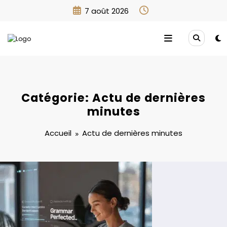
Aller
7 août 2026
au
contenu
Catégorie: Actu de dernières
minutes
Accueil
Actu de dernières minutes