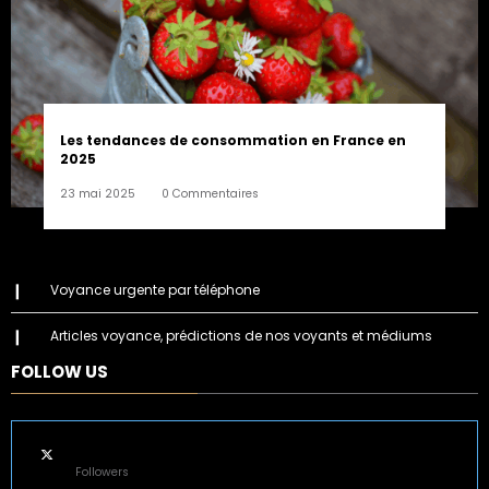
Les tendances de consommation en France en
2025
23 mai 2025
0 Commentaires
Voyance urgente par téléphone
Articles voyance, prédictions de nos voyants et médiums
FOLLOW US
45k
Followers