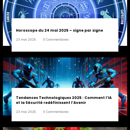
Horoscope du 24 mai 2025 – signe par signe
23 mai 2025
0 Commentaires
Tendances Technologiques 2025 : Comment l’IA
et la Sécurité redéfinissent l’Avenir
23 mai 2025
0 Commentaires