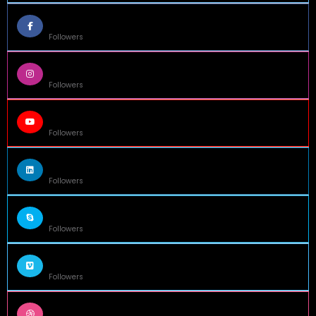
14k
Followers
55k
Followers
65k
Followers
55k
Followers
75k
Followers
85k
Followers
5k