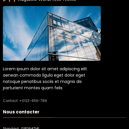
Lorem ipsum dolor sit amet adipiscing elit
aenean commodo ligula eget dolor eget
natoque penatibus sociis et magnis dis
parturient montes quam felis
Contact: +0123-456-789
Nous contacter
Standard : 0183647141