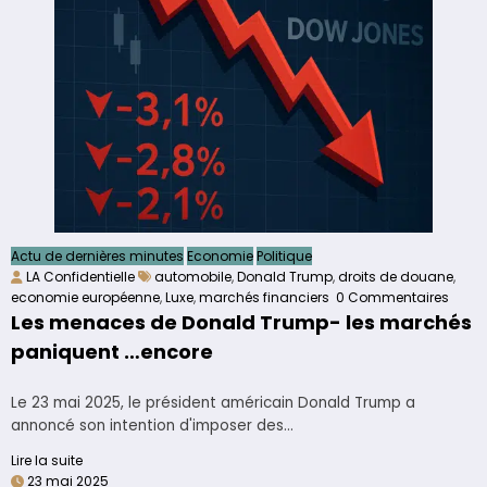
Actu de dernières minutes
Economie
Politique
LA Confidentielle
automobile
,
Donald Trump
,
droits de douane
,
economie européenne
,
Luxe
,
marchés financiers
0 Commentaires
Les menaces de Donald Trump- les marchés
paniquent …encore
Le 23 mai 2025, le président américain Donald Trump a
annoncé son intention d'imposer des…
Lire la suite
23 mai 2025