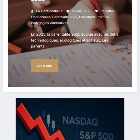
LA Confidentielle
24 Mai 2025
Éducation
,
,
,
Émotionnelle
Parentalité 2025
Parentalité Positive
Pédagogies Alternatives
En 2025, la parentalité 2025 évolue avec les défis
technologiques, écologiques et sociaux. Les
parents…
Lire la suite