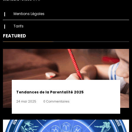
Mentions Légales
Tarifs
FEATURED
Tendances de la Parentalité 2025
24 mai 2025
0 Commentaires