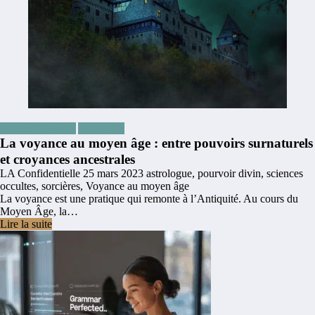
Articles Voyance
Astrologie
La voyance au moyen âge : entre pouvoirs surnaturels
et croyances ancestrales
LA Confidentielle
25 mars 2023
astrologue
,
pourvoir divin
,
sciences
occultes
,
sorcières
,
Voyance au moyen âge
La voyance est une pratique qui remonte à l’Antiquité. Au cours du
Moyen Âge, la…
Lire la suite