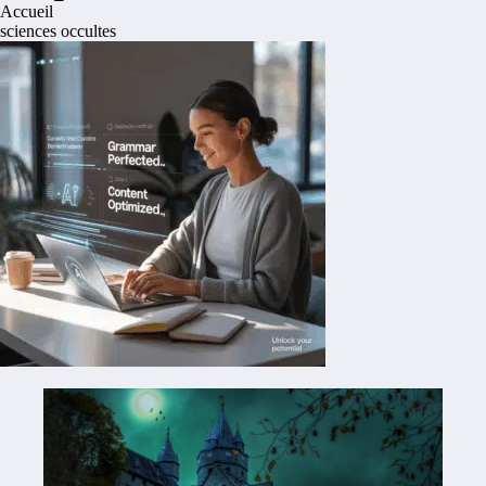
Accueil
sciences occultes