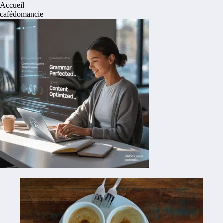
Accueil
cafédomancie