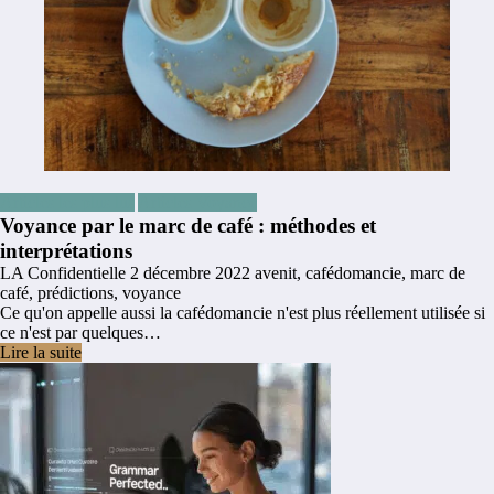
Articles les plus lus
Articles Voyance
Voyance par le marc de café : méthodes et
interprétations
LA Confidentielle
2 décembre 2022
avenit
,
cafédomancie
,
marc de
café
,
prédictions
,
voyance
Ce qu'on appelle aussi la cafédomancie n'est plus réellement utilisée si
ce n'est par quelques…
Lire la suite