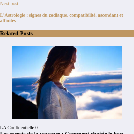
Next post
L’Astrologie : signes du zodiaque, compatibilité, ascendant et
affinités
Related Posts
LA Confidentielle
0
Les secrets de la voyance : Comment choisir le bon