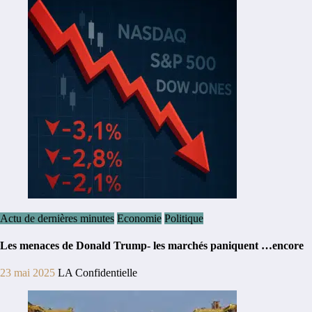
Actu de dernières minutes
Economie
Politique
Les menaces de Donald Trump- les marchés paniquent …encore
23 mai 2025
LA Confidentielle