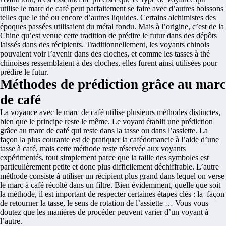
utilise le marc de café peut parfaitement se faire avec d’autres boissons
telles que le thé ou encore d’autres liquides. Certains alchimistes des
époques passées utilisaient du métal fondu. Mais à l’origine, c’est de la
Chine qu’est venue cette tradition de prédire le futur dans des dépôts
laissés dans des récipients. Traditionnellement, les voyants chinois
pouvaient voir l’avenir dans des cloches, et comme les tasses à thé
chinoises ressemblaient à des cloches, elles furent ainsi utilisées pour
prédire le futur.
Méthodes de prédiction grâce au marc
de café
La voyance avec le marc de café utilise plusieurs méthodes distinctes,
bien que le principe reste le même. Le voyant établit une prédiction
grâce au marc de café qui reste dans la tasse ou dans l’assiette. La
façon la plus courante est de pratiquer la cafédomancie à l’aide d’une
tasse à café, mais cette méthode reste réservée aux voyants
expérimentés, tout simplement parce que la taille des symboles est
particulièrement petite et donc plus difficilement déchiffrable. L’autre
méthode consiste à utiliser un récipient plus grand dans lequel on verse
le marc à café récolté dans un filtre. Bien évidemment, quelle que soit
la méthode, il est important de respecter certaines étapes clés : la façon
de retourner la tasse, le sens de rotation de l’assiette … Vous vous
doutez que les manières de procéder peuvent varier d’un voyant à
l’autre.