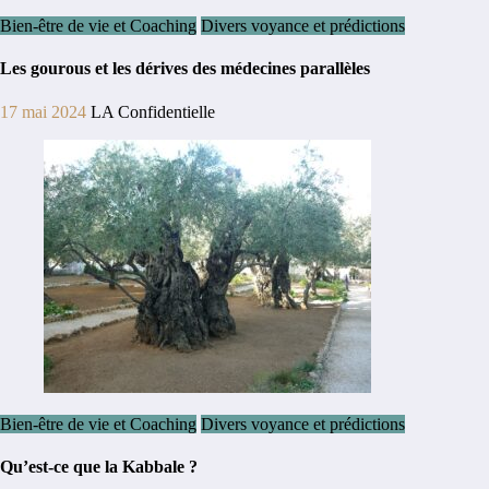
Bien-être de vie et Coaching
Divers voyance et prédictions
Les gourous et les dérives des médecines parallèles
17 mai 2024
LA Confidentielle
Bien-être de vie et Coaching
Divers voyance et prédictions
Qu’est-ce que la Kabbale ?