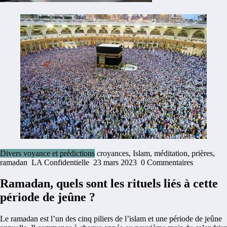
Divers voyance et prédictions
croyances
,
Islam
,
méditation
,
prières
,
ramadan
LA Confidentielle
23 mars 2023
0 Commentaires
Ramadan, quels sont les rituels liés à cette
période de jeûne ?
Le ramadan est l’un des cinq piliers de l’islam et une période de jeûne