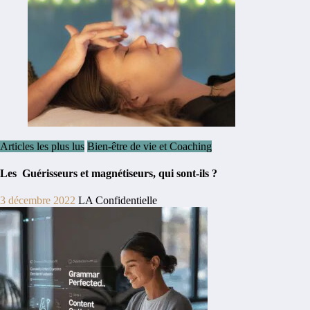
Articles les plus lus
Bien-être de vie et Coaching
Les Guérisseurs et magnétiseurs, qui sont-ils ?
3 décembre 2022
LA Confidentielle