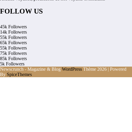
FOLLOW US
45k
Followers
14k
Followers
55k
Followers
65k
Followers
55k
Followers
75k
Followers
85k
Followers
5k
Followers
Newscrunch - Magazine & Blog
WordPress
Thème 2026 | Powered
By
SpiceThemes