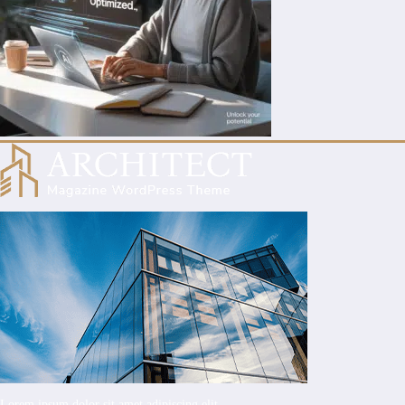
Lorem ipsum dolor sit amet adipiscing elit