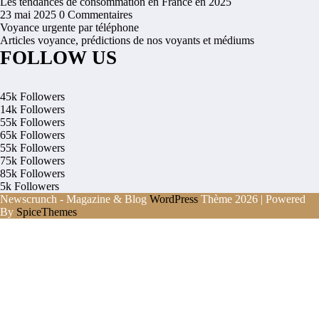
Les tendances de consommation en France en 2025
23 mai 2025
0 Commentaires
Voyance urgente par téléphone
Articles voyance, prédictions de nos voyants et médiums
FOLLOW US
45k
Followers
14k
Followers
55k
Followers
65k
Followers
55k
Followers
75k
Followers
85k
Followers
5k
Followers
Newscrunch - Magazine & Blog
WordPress
Thème 2026 | Powered
By
SpiceThemes