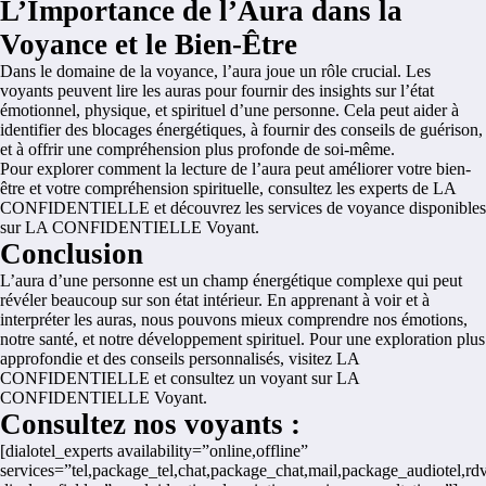
L’Importance de l’Aura dans la
Voyance et le Bien-Être
Dans le domaine de la voyance, l’aura joue un rôle crucial. Les
voyants peuvent lire les auras pour fournir des insights sur l’état
émotionnel, physique, et spirituel d’une personne. Cela peut aider à
identifier des blocages énergétiques, à fournir des conseils de guérison,
et à offrir une compréhension plus profonde de soi-même.
Pour explorer comment la lecture de l’aura peut améliorer votre bien-
être et votre compréhension spirituelle, consultez les experts de
LA
CONFIDENTIELLE
et découvrez les services de voyance disponibles
sur
LA CONFIDENTIELLE Voyant
.
Conclusion
L’aura d’une personne est un champ énergétique complexe qui peut
révéler beaucoup sur son état intérieur. En apprenant à voir et à
interpréter les auras, nous pouvons mieux comprendre nos émotions,
notre santé, et notre développement spirituel. Pour une exploration plus
approfondie et des conseils personnalisés, visitez
LA
CONFIDENTIELLE
et consultez un voyant sur
LA
CONFIDENTIELLE Voyant
.
Consultez nos voyants :
[dialotel_experts availability=”online,offline”
services=”tel,package_tel,chat,package_chat,mail,package_audiotel,rdv