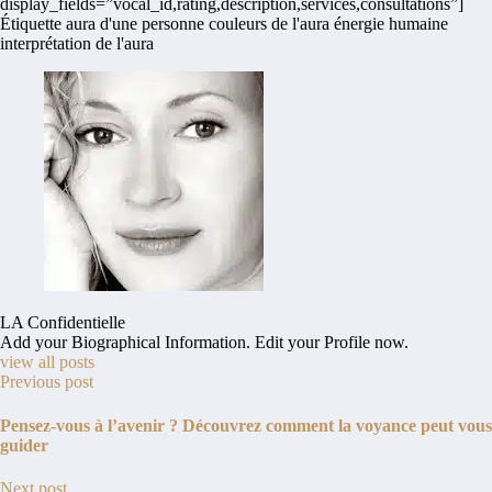
display_fields=”vocal_id,rating,description,services,consultations”]
Étiquette
aura d'une personne
couleurs de l'aura
énergie humaine
interprétation de l'aura
LA Confidentielle
Add your Biographical Information.
Edit your Profile
now.
view all posts
Previous post
Pensez-vous à l’avenir ? Découvrez comment la voyance peut vous
guider
Next post