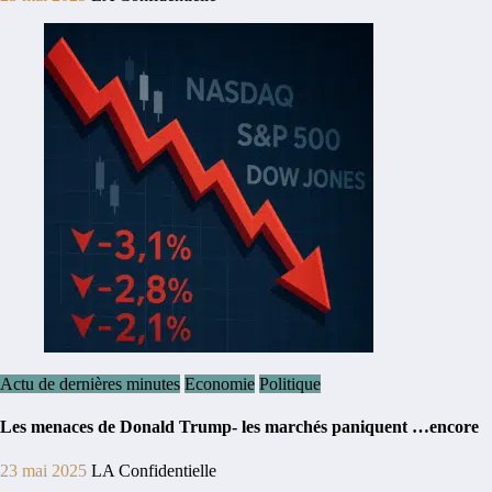
Actu de dernières minutes
Economie
Politique
Les menaces de Donald Trump- les marchés paniquent …encore
23 mai 2025
LA Confidentielle