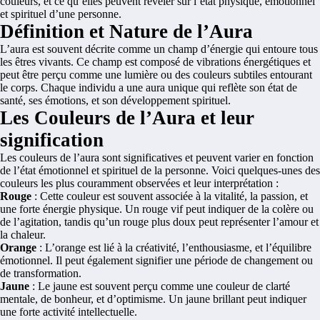
couleurs, et ce qu’elles peuvent révéler sur l’état physique, émotionnel
et spirituel d’une personne.
Définition et Nature de l’Aura
L’aura est souvent décrite comme un champ d’énergie qui entoure tous
les êtres vivants. Ce champ est composé de vibrations énergétiques et
peut être perçu comme une lumière ou des couleurs subtiles entourant
le corps. Chaque individu a une aura unique qui reflète son état de
santé, ses émotions, et son développement spirituel.
Les Couleurs de l’Aura et leur
signification
Les couleurs de l’aura sont significatives et peuvent varier en fonction
de l’état émotionnel et spirituel de la personne. Voici quelques-unes des
couleurs les plus couramment observées et leur interprétation :
Rouge
: Cette couleur est souvent associée à la vitalité, la passion, et
une forte énergie physique. Un rouge vif peut indiquer de la colère ou
de l’agitation, tandis qu’un rouge plus doux peut représenter l’amour et
la chaleur.
Orange
: L’orange est lié à la créativité, l’enthousiasme, et l’équilibre
émotionnel. Il peut également signifier une période de changement ou
de transformation.
Jaune
: Le jaune est souvent perçu comme une couleur de clarté
mentale, de bonheur, et d’optimisme. Un jaune brillant peut indiquer
une forte activité intellectuelle.