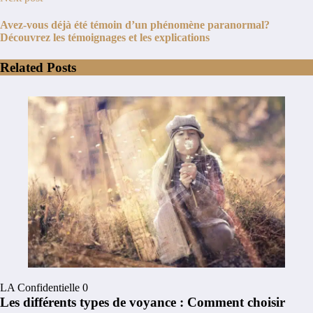
Avez-vous déjà été témoin d’un phénomène paranormal?
Découvrez les témoignages et les explications
Related Posts
LA Confidentielle
0
Les différents types de voyance : Comment choisir