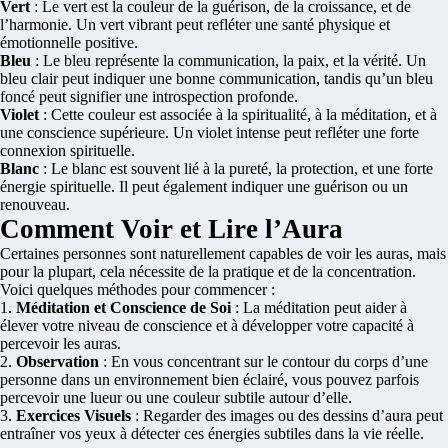
Vert
: Le vert est la couleur de la guérison, de la croissance, et de
l’harmonie. Un vert vibrant peut refléter une santé physique et
émotionnelle positive.
Bleu
: Le bleu représente la communication, la paix, et la vérité. Un
bleu clair peut indiquer une bonne communication, tandis qu’un bleu
foncé peut signifier une introspection profonde.
Violet
: Cette couleur est associée à la spiritualité, à la méditation, et à
une conscience supérieure. Un violet intense peut refléter une forte
connexion spirituelle.
Blanc
: Le blanc est souvent lié à la pureté, la protection, et une forte
énergie spirituelle. Il peut également indiquer une guérison ou un
renouveau.
Comment Voir et Lire l’Aura
Certaines personnes sont naturellement capables de voir les auras, mais
pour la plupart, cela nécessite de la pratique et de la concentration.
Voici quelques méthodes pour commencer :
Méditation et Conscience de Soi
: La méditation peut aider à
élever votre niveau de conscience et à développer votre capacité à
percevoir les auras.
Observation
: En vous concentrant sur le contour du corps d’une
personne dans un environnement bien éclairé, vous pouvez parfois
percevoir une lueur ou une couleur subtile autour d’elle.
Exercices Visuels
: Regarder des images ou des dessins d’aura peut
entraîner vos yeux à détecter ces énergies subtiles dans la vie réelle.