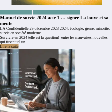
Brèves de comptoirs
Divers voyance et prédictions
Manuel de survie 2024 acte 1 … signée La louve et sa
meute
LA Confidentielle
29 décembre 2023
2024
,
écologie
,
genre
,
minorité
,
survie en société moderne
Survivre en 2024 telle est la question! entre les mauvaises nouvelles
qui fusent tel un…
Lire la suite