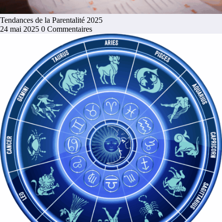
Tendances de la Parentalité 2025
24 mai 2025
0 Commentaires