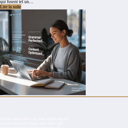
qui fusent tel un…
Lire la suite
Lorem ipsum dolor sit amet adipiscing elit
aenean commodo ligula eget dolor eget
natoque penatibus sociis et magnis dis