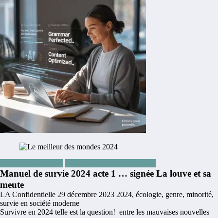
Brèves de comptoirs
Divers voyance et prédictions
Manuel de survie 2024 acte 1 … signée La louve et sa
meute
LA Confidentielle
29 décembre 2023
2024
,
écologie
,
genre
,
minorité
,
survie en société moderne
Survivre en 2024 telle est la question! entre les mauvaises nouvelles