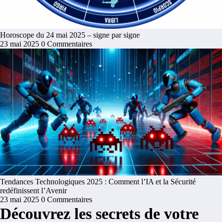
Horoscope du 24 mai 2025 – signe par signe
23 mai 2025
0 Commentaires
Tendances Technologiques 2025 : Comment l’IA et la Sécurité
redéfinissent l’Avenir
23 mai 2025
0 Commentaires
Découvrez les secrets de votre