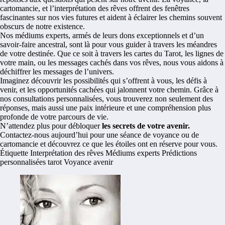
cartomancie, et l’interprétation des rêves offrent des fenêtres
fascinantes sur nos vies futures et aident à éclairer les chemins souvent
obscurs de notre existence.
Nos médiums experts
, armés de leurs dons exceptionnels et d’un
savoir-faire ancestral, sont là pour vous guider à travers les méandres
de votre destinée. Que ce soit à travers les cartes du Tarot, les lignes de
votre main, ou les messages cachés dans vos rêves, nous vous aidons à
déchiffrer les messages de l’univers.
Imaginez découvrir les possibilités qui s’offrent à vous, les défis à
venir, et les opportunités cachées qui jalonnent votre chemin. Grâce à
nos consultations personnalisées, vous trouverez non seulement des
réponses, mais aussi une paix intérieure et une compréhension plus
profonde de votre parcours de vie.
N’attendez plus pour débloquer
les secrets de votre avenir.
Contactez-nous aujourd’hui pour une séance de voyance ou de
cartomancie et découvrez ce que les étoiles ont en réserve pour vous.
Étiquette
Interprétation des rêves
Médiums experts
Prédictions
personnalisées
tarot
Voyance avenir