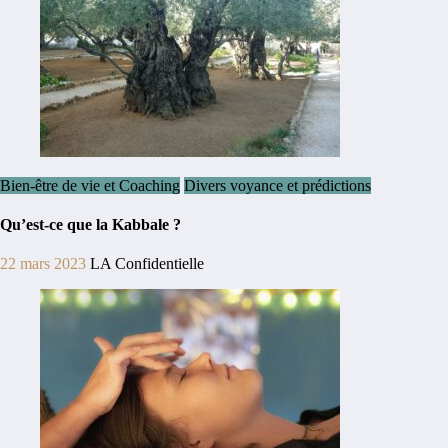
Bien-être de vie et Coaching
Divers voyance et prédictions
Qu’est-ce que la Kabbale ?
22 mars 2023
LA Confidentielle