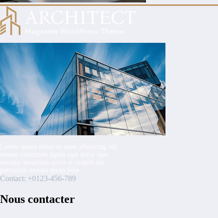
Lorem ipsum dolor sit amet adipiscing elit
aenean commodo ligula eget dolor eget
natoque penatibus sociis et magnis dis
parturient montes quam felis
Contact: +0123-456-789
Nous contacter