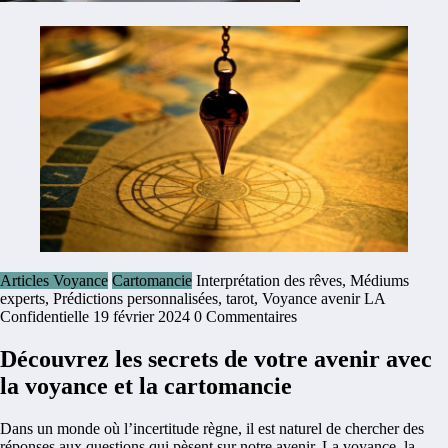
Articles Voyance
Cartomancie
Interprétation des rêves
,
Médiums
experts
,
Prédictions personnalisées
,
tarot
,
Voyance avenir
LA
Confidentielle
19 février 2024
0 Commentaires
Découvrez les secrets de votre avenir avec
la voyance et la cartomancie
Dans un monde où l’incertitude règne, il est naturel de chercher des
réponses aux questions qui pèsent sur notre avenir. La voyance, la