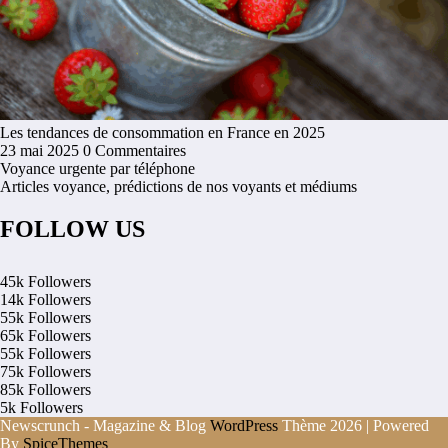
Les tendances de consommation en France en 2025
23 mai 2025
0 Commentaires
Voyance urgente par téléphone
Articles voyance, prédictions de nos voyants et médiums
FOLLOW US
45k
Followers
14k
Followers
55k
Followers
65k
Followers
55k
Followers
75k
Followers
85k
Followers
5k
Followers
Newscrunch - Magazine & Blog
WordPress
Thème 2026 | Powered
By
SpiceThemes