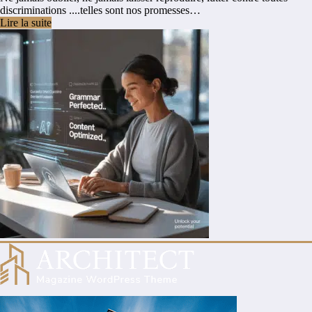
discriminations ....telles sont nos promesses…
Lire la suite