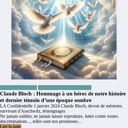
Brèves de comptoirs
Divers voyance et prédictions
Claude Bloch : Hommage à un héros de notre histoire
et dernier témoin d’une époque sombre
LA Confidentielle
1 janvier 2024
Claude Bloch
,
devoir de mémoire
,
survivant d'Auschwitz
,
témoignages
Ne jamais oublier, ne jamais laisser reproduire, lutter contre toutes
discriminations ....telles sont nos promesses…
Lire la suite