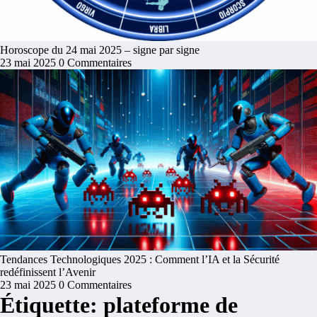
Horoscope du 24 mai 2025 – signe par signe
23 mai 2025
0 Commentaires
Tendances Technologiques 2025 : Comment l’IA et la Sécurité
redéfinissent l’Avenir
23 mai 2025
0 Commentaires
Étiquette: plateforme de