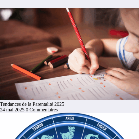
Tendances de la Parentalité 2025
24 mai 2025
0 Commentaires