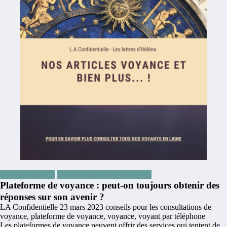
Articles Voyance
Divers voyance et prédictions
Plateforme de voyance : peut-on toujours obtenir des
réponses sur son avenir ?
LA Confidentielle
23 mars 2023
conseils pour les consultations de
voyance
,
plateforme de voyance
,
voyance
,
voyant par téléphone
Les plateformes de voyance peuvent offrir des services qui tentent de