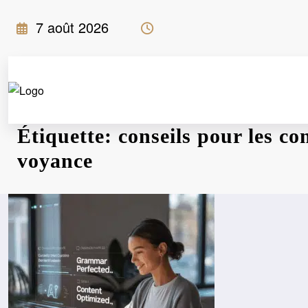
Aller
7 août 2026
au
contenu
Étiquette: conseils pour les co
voyance