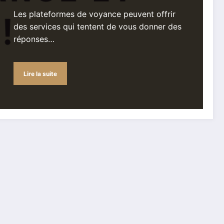
Les plateformes de voyance peuvent offrir
des services qui tentent de vous donner des
réponses…
Lire la suite