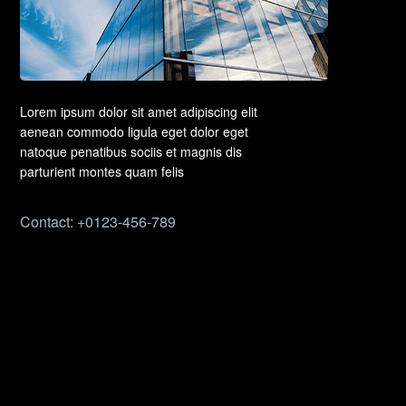
Lorem ipsum dolor sit amet adipiscing elit
aenean commodo ligula eget dolor eget
natoque penatibus sociis et magnis dis
parturient montes quam felis
Contact: +0123-456-789