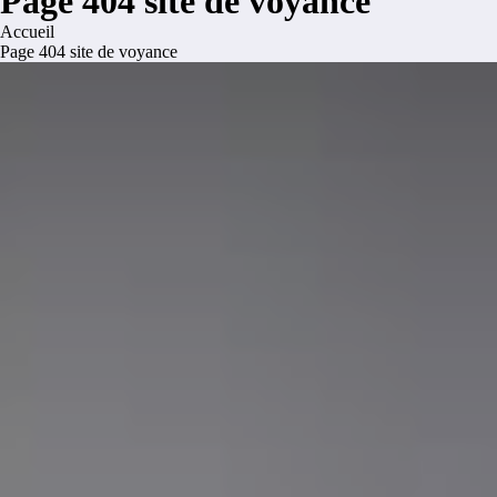
Page 404 site de voyance
Accueil
Page 404 site de voyance