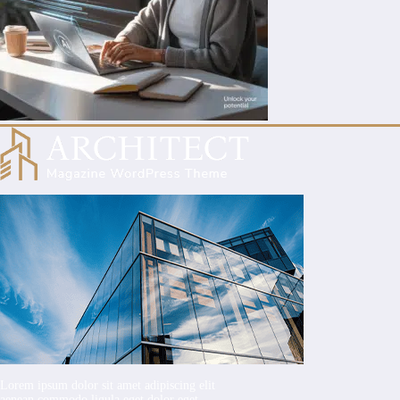
Lorem ipsum dolor sit amet adipiscing elit
aenean commodo ligula eget dolor eget