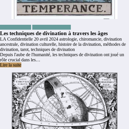
Articles Voyance
Insolite et mystérieux
Les techniques de divination à travers les âges
LA Confidentielle
20 avril 2024
astrologie
,
chiromancie
,
divination
ancestrale
,
divination culturelle
,
histoire de la divination
,
méthodes de
divination
,
tarot
,
techniques de divination
Depuis l'aube de l'humanité, les techniques de divination ont joué un
rôle crucial dans les…
Lire la suite