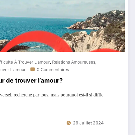
,
,
fficulté À Trouver L'amour
Relations Amoureuses
ouver L'amour
0 Commentaires
ur de trouver l’amour?
ersel, recherché par tous, mais pourquoi est-il si diffic
29 Juillet 2024