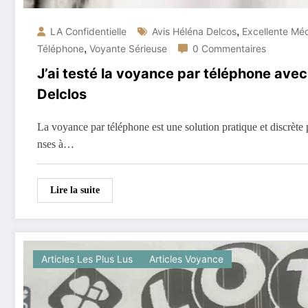
,
LA Confidentielle
Avis Héléna Delcos
Excellente Mé
,
Téléphone
Voyante Sérieuse
0 Commentaires
J’ai testé la voyance par téléphone ave
Delclos
La voyance par téléphone est une solution pratique et discrète 
nses à…
Lire la suite
Articles Les Plus Lus
Articles Voyance