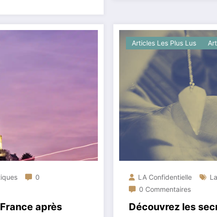
Articles Les Plus Lus
Ar
tiques
0
LA Confidentielle
La
0 Commentaires
a France après
Découvrez les secr