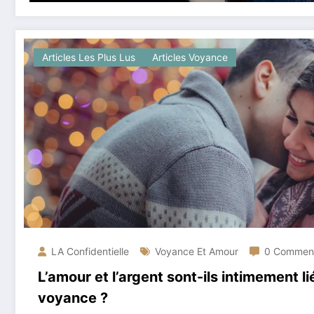
Articles Les Plus Lus
Articles Voyance
LA Confidentielle
Voyance Et Amour
0 Comment
L’amour et l’argent sont-ils intimement li
voyance ?