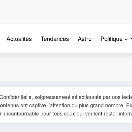
Actualités
Tendances
Astro
Politique
a Confidentielle, soigneusement sélectionnés par nos lec
tenus ont captivé l’attention du plus grand nombre. Plon
 Un incontournable pour tous ceux qui veulent rester in