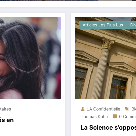
Articles Les Plus Lus
Di
aires
LA Confidentielle
Bi
Thomas Kuhn
0 Comme
és en
La Science s’oppose