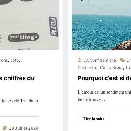
,
,
tions
Loto
LA Confidentielle
Di
,
Rencontrer L'âme Sœur
Tr
s chiffres du
Pourquoi c’est si d
L'amour est un sentiment univ
ile de trouver…
re les chiffres du lo
Lire la suite
29 Juillet 2024