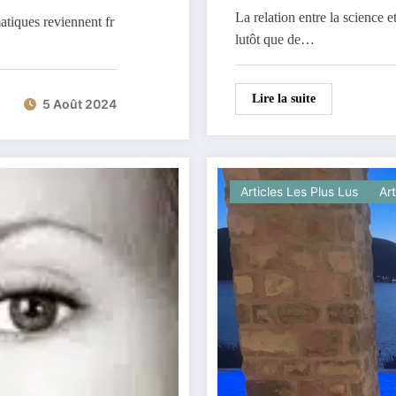
La relation entre la science 
atiques reviennent fr
lutôt que de…
Lire la suite
5 Août 2024
Articles Les Plus Lus
Ar