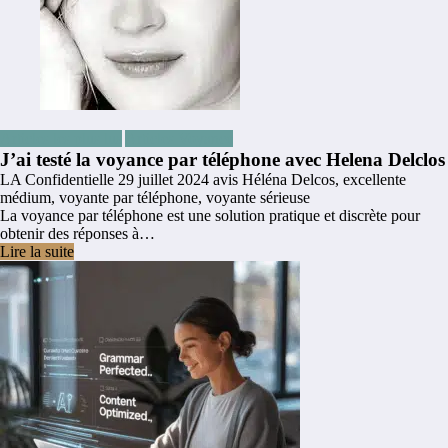
Articles les plus lus
Articles Voyance
J’ai testé la voyance par téléphone avec Helena Delclos
LA Confidentielle
29 juillet 2024
avis Héléna Delcos
,
excellente
médium
,
voyante par téléphone
,
voyante sérieuse
La voyance par téléphone est une solution pratique et discrète pour
obtenir des réponses à…
Lire la suite