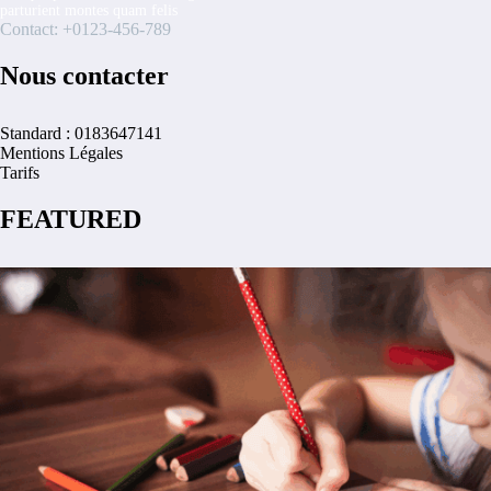
parturient montes quam felis
Contact: +0123-456-789
Nous contacter
Standard : 0183647141
Mentions Légales
Tarifs
FEATURED