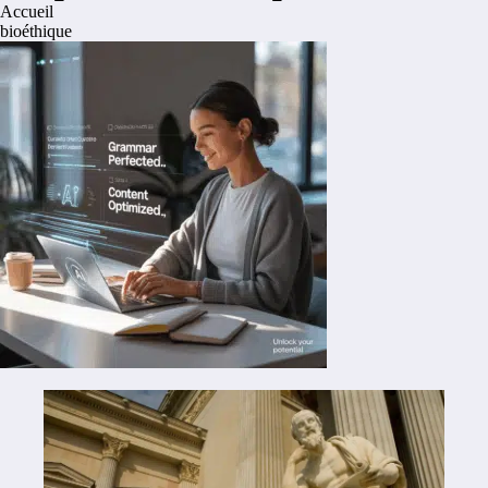
Accueil
bioéthique