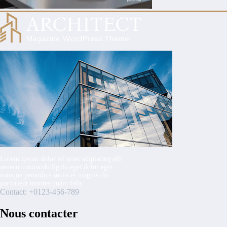
Lorem ipsum dolor sit amet adipiscing elit
aenean commodo ligula eget dolor eget
natoque penatibus sociis et magnis dis
parturient montes quam felis
Contact: +0123-456-789
Nous contacter