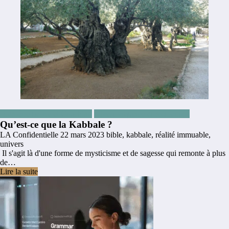
Bien-être de vie et Coaching
Divers voyance et prédictions
Qu’est-ce que la Kabbale ?
LA Confidentielle
22 mars 2023
bible
,
kabbale
,
réalité immuable
,
univers
Il s'agit là d'une forme de mysticisme et de sagesse qui remonte à plus
de…
Lire la suite