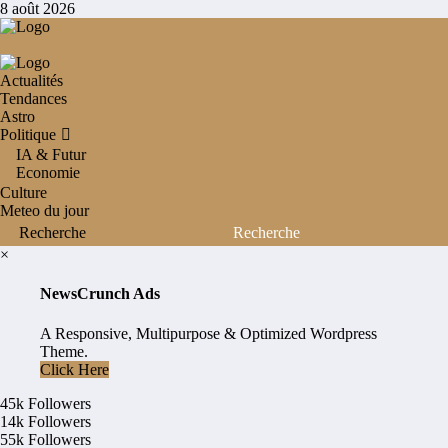
Aller
8 août 2026
au
contenu
Actualités
Tendances
Astro
Politique
IA & Futur
Economie
Culture
Meteo du jour
×
NewsCrunch Ads
A Responsive, Multipurpose & Optimized Wordpress
Theme.
Click Here
45k
Followers
14k
Followers
55k
Followers