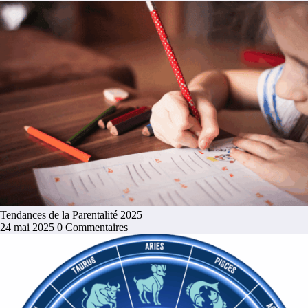
Tendances de la Parentalité 2025
24 mai 2025
0 Commentaires