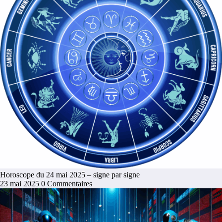
Horoscope du 24 mai 2025 – signe par signe
23 mai 2025
0 Commentaires