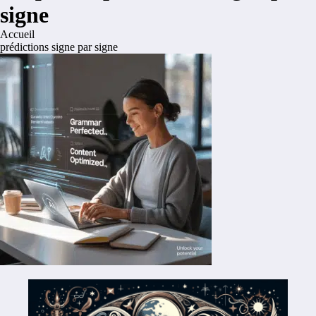
signe
Accueil
prédictions signe par signe