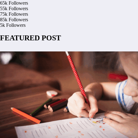
65k
Followers
55k
Followers
75k
Followers
85k
Followers
5k
Followers
FEATURED POST