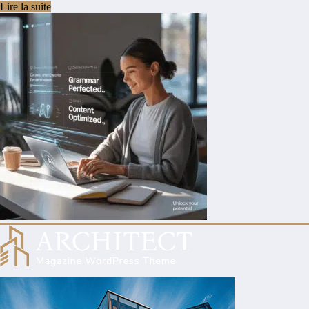
Lire la suite