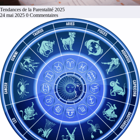
Tendances de la Parentalité 2025
24 mai 2025
0 Commentaires