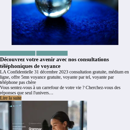
Articles les plus lus
Articles Voyance
Découvrez votre avenir avec nos consultations
téléphoniques de voyance
LA Confidentielle
31 décembre 2023
consultation gratuite
,
médium en
ligne
,
offre 5mn voyance gratuite
,
voyante par tel
,
voyante par
téléphone pas chère
Vous sentez-vous à un carrefour de votre vie ? Cherchez-vous des
réponses que seul l'univers…
Lire la suite