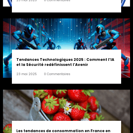
23 mai 2025
0 Commentaires
Tendances Technologiques 2025 : Comment l’IA
et la Sécurité redéfinissent l’Avenir
23 mai 2025
0 Commentaires
Les tendances de consommation en France en