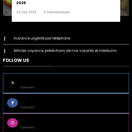
2025
23 mai 2025
0 Commentaires
Voyance urgente par téléphone
Articles voyance, prédictions de nos voyants et médiums
FOLLOW US
45k
Followers
14k
Followers
55k
Followers