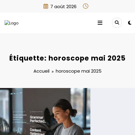
Aller
7 août 2026
au
contenu
Étiquette: horoscope mai 2025
Accueil
horoscope mai 2025