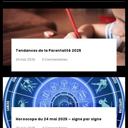
Tendances de la Parentalité 2025
24 mai 2025
0 Commentaires
Horoscope du 24 mai 2025 – signe par signe