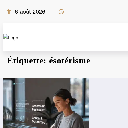
Aller
6 août 2026
au
contenu
Étiquette: ésotérisme