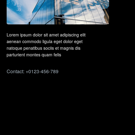
Lorem ipsum dolor sit amet adipiscing elit
aenean commodo ligula eget dolor eget
natoque penatibus sociis et magnis dis
parturient montes quam felis
Contact: +0123-456-789