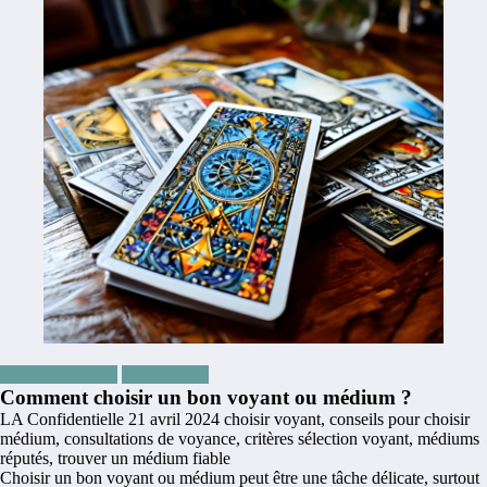
Articles Voyance
Cartomancie
Comment choisir un bon voyant ou médium ?
LA Confidentielle
21 avril 2024
choisir voyant
,
conseils pour choisir
médium
,
consultations de voyance
,
critères sélection voyant
,
médiums
réputés
,
trouver un médium fiable
Choisir un bon voyant ou médium peut être une tâche délicate, surtout