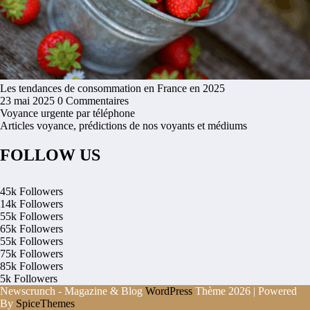
Les tendances de consommation en France en 2025
23 mai 2025
0 Commentaires
Voyance urgente par téléphone
Articles voyance, prédictions de nos voyants et médiums
FOLLOW US
45k
Followers
14k
Followers
55k
Followers
65k
Followers
55k
Followers
75k
Followers
85k
Followers
5k
Followers
Newscrunch - Magazine & Blog
WordPress
Thème 2026 | Powered
By
SpiceThemes