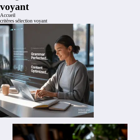
voyant
Accueil
critères sélection voyant