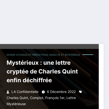
DIVERS VOYANCE ET PRÉDICTIONS
INSOLITE ET MYSTÉRIEUX
Mystérieux : une lettre
cryptée de Charles Quint
enfin déchiffrée
LA Confidentielle
6 Décembre 2022
,
,
,
Charles Quint
Complot
François 1er
Lettre
Mystérieuse