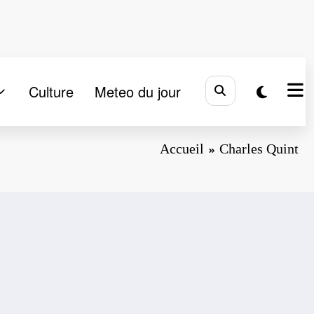
Culture
Meteo du jour
Accueil
Charles Quint