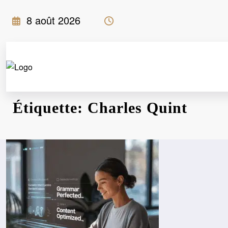
Aller
8 août 2026
au
contenu
Étiquette: Charles Quint