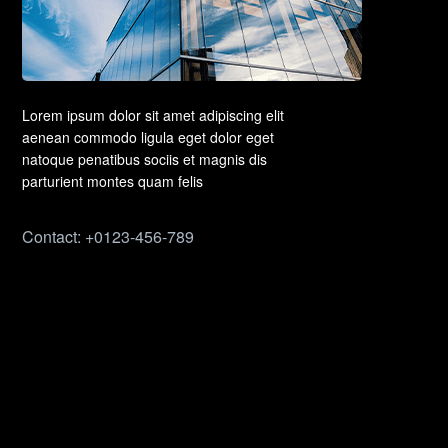
Lorem ipsum dolor sit amet adipiscing elit
aenean commodo ligula eget dolor eget
natoque penatibus sociis et magnis dis
parturient montes quam felis
Contact: +0123-456-789