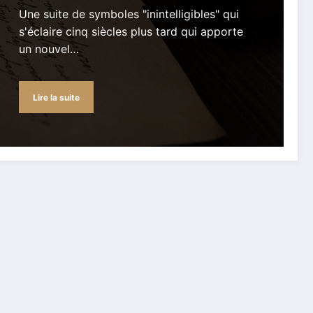
Une suite de symboles "inintelligibles" qui
s'éclaire cinq siècles plus tard qui apporte
un nouvel…
Lire la suite