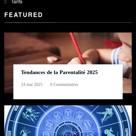
Tarifs
FEATURED
Tendances de la Parentalité 2025
24 mai 2025
0 Commentaires