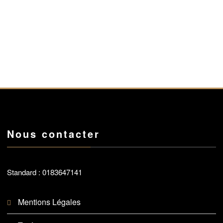
Nous contacter
Standard : 0183647141
Mentions Légales