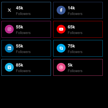
45k
14k
Followers
Followers
55k
65k
Followers
Followers
55k
75k
Followers
Followers
85k
5k
Followers
Followers