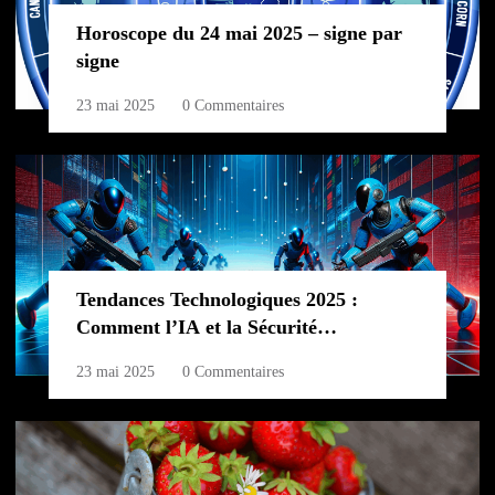
Horoscope du 24 mai 2025 – signe par
signe
23 mai 2025
0 Commentaires
Tendances Technologiques 2025 :
Comment l’IA et la Sécurité
redéfinissent l’Avenir
23 mai 2025
0 Commentaires