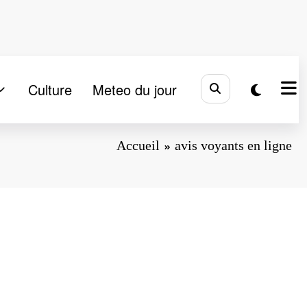
Culture
Meteo du jour
Accueil
avis voyants en ligne