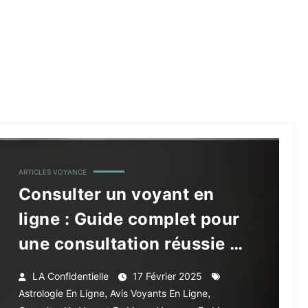
ARTICLES VOYANCE
Consulter un voyant en
ligne : Guide complet pour
une consultation réussie et
éclairée
LA Confidentielle
17 Février 2025
,
,
Astrologie En Ligne
Avis Voyants En Ligne